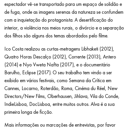
espectador vê-se transportado para um espaço de solidão e
de fuga, onde as imagens serenas da natureza se confundem
com a inquietação do protagonista. A desertificação do
interior, a violência nos meios rurais, o divórcio e a separação
dos filhos são alguns dos temas abordados pelo filme.
Ico Costa realizou as curtas-metragens Libhaketi (2012),
Quatro Horas Descalço (2012), Corrente (2013), Antero
(2014) e Nyo Vweta Nafta (2017), e o documentário
Barulho, Eclipse (2017). O seu trabalho tem vindo a ser
exibido em vários festivais, como Semana da Crítica em
Cannes, Locarno, Roterdão, Roma, Cinéma du Réel, New
Directors/New Films, Oberhausen, Jihlava, Vila do Conde,
IndieLisboa, DocLisboa, entre muitos outros. Alva é a sua
primeira longa de ficção.
Mais informações ou marcações de entrevistas, por favor