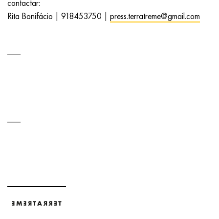
contactar:
Rita Bonifácio | 918453750 |
press.terratreme@gmail.com