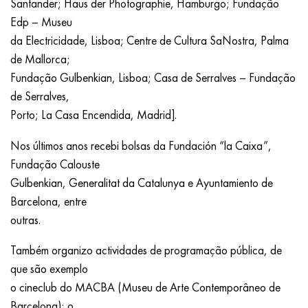
Santander; Haus der Photographie, Hamburgo; Fundação
Edp – Museu
da Electricidade, Lisboa; Centre de Cultura SaNostra, Palma
de Mallorca;
Fundação Gulbenkian, Lisboa; Casa de Serralves – Fundação
de Serralves,
Porto; La Casa Encendida, Madrid].
Nos últimos anos recebi bolsas da Fundación “la Caixa”,
Fundação Calouste
Gulbenkian, Generalitat da Catalunya e Ayuntamiento de
Barcelona, entre
outras.
Também organizo actividades de programação pública, de
que são exemplo
o cineclub do MACBA (Museu de Arte Contemporâneo de
Barcelona); o