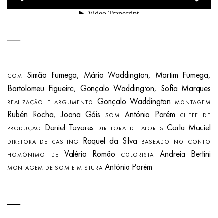
Simão Fumega, Mário Waddington, Martim Fumega,
COM
Bartolomeu Figueira, Gonçalo Waddington, Sofia Marques
Gonçalo Waddington
REALIZAÇÃO E ARGUMENTO
MONTAGEM
Rubén Rocha, Joana Góis
António Porém
SOM
CHEFE DE
Daniel Tavares
Carla Maciel
PRODUÇÃO
DIRETORA DE ATORES
Raquel da Silva
DIRETORA DE CASTING
BASEADO NO CONTO
Valério Romão
Andreia Bertini
HOMÓNIMO DE
COLORISTA
António Porém
MONTAGEM DE SOM E MISTURA