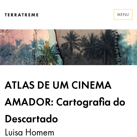
Skip
to
MENU
content
Terratreme
ATLAS DE UM CINEMA
AMADOR: Cartografia do
Descartado
Luisa Homem