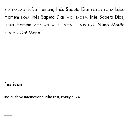
Luísa Homem, Inês Sapeta Dias
Luisa
REALIZAÇÃO
FOTOGRAFIA
Homem
Inês Sapeta Dias
Inês Sapeta Dias,
SOM
MONTAGEM
Luisa Homem
Nuno Morão
MONTAGEM DE SOM E MISTURA
Oh! Mana
DESIGN
Festivais
IndieLisboa International Film Fest, Portugal'24