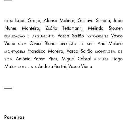
Isaac Graça, Afonso Molinar, Gustavo Sumpta, João
COM
Nunes Monteiro, Zsófia Tettamanti, Melinda Stouten
Vasco Saltão
Vasco
REALIZAÇÃO E ARGUMENTO
FOTOGRAFIA
Viana
Olivier Blanc
Ana Meleiro
SOM
DIRECÇÃO DE ARTE
Francisco Moreira, Vasco Saltão
MONTAGEM
MONTAGEM DE
António Porém Pires, Miguel Cabral
Tiago
SOM
MISTURA
Matos
Andreia Bertini, Vasco Viana
COLORISTA
Parceiros