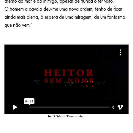
atento ao mar e ao inimigo, apesar de nunca o ter visto.
O homem a cavalo deu-me uma nova ordem, tenho de ficar
ainda mais alerta, à espera de uma miragem, de um fantasma
que não vem.”