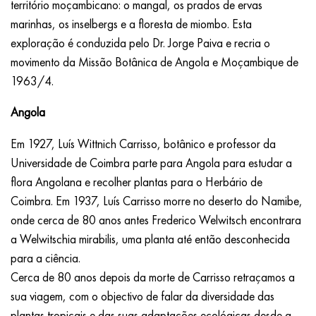
território moçambicano: o mangal, os prados de ervas
marinhas, os inselbergs e a floresta de miombo. Esta
exploração é conduzida pelo Dr. Jorge Paiva e recria o
movimento da Missão Botânica de Angola e Moçambique de
1963/4.
Angola
Em 1927, Luís Wittnich Carrisso, botânico e professor da
Universidade de Coimbra parte para Angola para estudar a
flora Angolana e recolher plantas para o Herbário de
Coimbra. Em 1937, Luís Carrisso morre no deserto do Namibe,
onde cerca de 80 anos antes Frederico Welwitsch encontrara
a Welwitschia mirabilis, uma planta até então desconhecida
para a ciência.
Cerca de 80 anos depois da morte de Carrisso retraçamos a
sua viagem, com o objectivo de falar da diversidade das
plantas tropicais e das suas adaptações ecológicas desde a