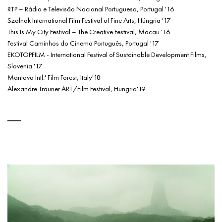
RTP – Rádio e Televisão Nacional Portuguesa, Portugal '16
Szolnok International Film Festival of Fine Arts, Húngria '17
This Is My City Festival – The Creative Festival, Macau '16
Festival Caminhos do Cinema Português, Portugal '17
EKOTOPFILM - International Festival of Sustainable Development Films,
Slovenia '17
Mantova Intl.' Film Forest, Italy'18
Alexandre Trauner ART/Film Festival, Hungria'19