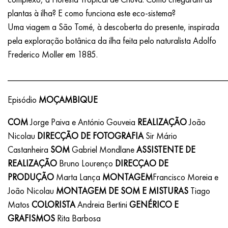
plantas à ilha? E como funciona este eco-sistema?
Uma viagem a São Tomé, à descoberta do presente, inspirada
pela exploração botânica da ilha feita pelo naturalista Adolfo
Frederico Moller em 1885.
________________________________________________
Episódio
MOÇAMBIQUE
COM
Jorge Paiva e António Gouveia
REALIZAÇÃO
João
Nicolau
DIRECÇÃO DE FOTOGRAFIA
Sir Mário
Castanheira
SOM
Gabriel Mondlane
ASSISTENTE DE
REALIZAÇÃO
Bruno Lourenço
DIRECÇAO DE
PRODUÇÃO
Marta Lança
MONTAGEM
Francisco Moreia e
João Nicolau
MONTAGEM DE SOM E MISTURAS
Tiago
Matos
COLORISTA
Andreia Bertini
GENÉRICO E
GRAFISMOS
Rita Barbosa