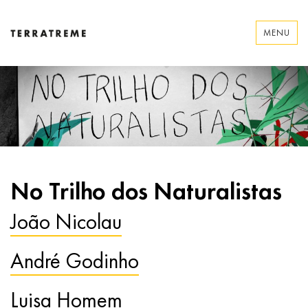
Skip
to
MENU
content
Terratreme
No Trilho dos Naturalistas
João Nicolau
André Godinho
Luisa Homem