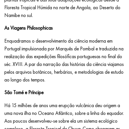
Floresta Tropical Húmida no norte de Angola, ao Deserto do
Namibe no sul.
As Viagens Philosophicas
Enquadramos o desenvolvimento da ciência moderna em
Portugal impulsionada por Marquês de Pombal e traduzida na
realização das expedições filosóficas portuguesas no final do
séc. XVIII. A par da narração das histórias da ciência viajamos
pelos arquivos botânicos, herbários, e metodologias de estudo
ao longo dos tempos.
São Tomé e Príncipe
Há 15 milhões de anos uma erupção vulcânica deu origem a
uma nova ilha no Oceano Atlântico, sobre a linha do equador.
Aos poucos desenvolveu-se sobre ela um sistema ecológico
complexo, a Floresta Tropical de Chuva. Como chegaram as