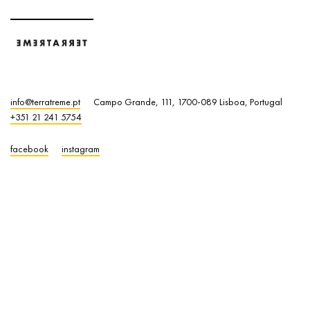
info@terratreme.pt
Campo Grande, 111, 1700-089 Lisboa, Portugal
+351 21 241 5754
facebook
instagram