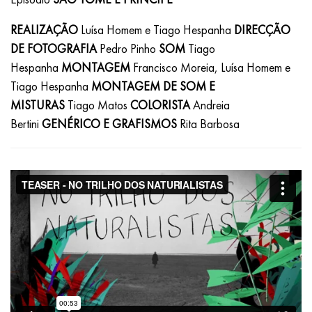
REALIZAÇÃO
Luísa Homem e Tiago Hespanha
DIRECÇÃO
DE FOTOGRAFIA
Pedro Pinho
SOM
Tiago
Hespanha
MONTAGEM
Francisco Moreia, Luísa Homem e
Tiago Hespanha
MONTAGEM DE SOM E
MISTURAS
Tiago Matos
COLORISTA
Andreia
Bertini
GENÉRICO E GRAFISMOS
Rita Barbosa