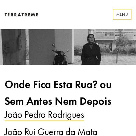
Skip
to
MENU
content
Terratreme
Onde Fica Esta Rua? ou
Sem Antes Nem Depois
João Pedro Rodrigues
João Rui Guerra da Mata