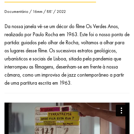
Documentário / 16mm / 88' / 2022
Da nossa janela vê-se um décor do filme Os Verdes Anos,
realizado por Paulo Rocha em 1963. Este foi o nosso ponto de
partida: guiados pelo olhar de Rocha, voltamos a olhar para
os lugares desse filme. Os sucessivos estratos geológicos,
urbanísticos e sociais de Lisboa, sitiada pela pandemia que
interrompeu as filmagens, desenham-se em frente à nossa
câmara, como um improviso de jazz contemporâneo a partir
de uma partitura escrita em 1963.