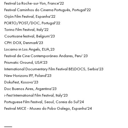
Festival La Roche-sur-Yon, France'22
Festival Caminhos do Cinema Português, Portugal'22
Gijón Film Festival, Espanha'22
PORTO/POST/DOC, Portugal'22
Torino Film Festival, Italy'22
Courtisane festival, Belgium'23
CPH: DOX, Denmark'23
Locarno in Los Angels, EUA,23
Festival de Cine Contemporáneo Andares, Peru' 23
Prismatic Ground, USA'23
International Documentary Film Festival BELDOCS, Serbia'23
New Horizons IFF, Poland'23
DokuFest, Kosovo'23
Doc Buenos Aires, Argentina'23
i-Fest International Film Festival, Italy'23
Portuguese Film Festival, Seoul, Coreia do Sul'24
Festival MICE - Museo do Pobo Galego, Espanha'24