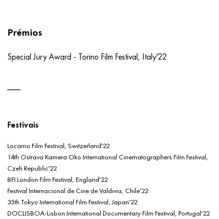
Prémios
Special Jury Award - Torino Film Festival, Italy'22
Festivais
Locarno Film Festival, Switzerland'22
14th Ostrava Kamera Oko International Cinematographers FiIm Festival,
Czeh Republic'22
BFI London Film Festival, England'22
Festival Internacional de Cine de Valdivia, Chile'22
35th Tokyo International Film Festival, Japan'22
DOCLISBOA-Lisbon International Documentary Film Festival, Portugal'22