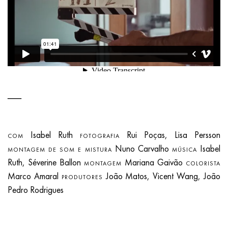
Isabel Ruth
Rui Poças, Lisa Persson
COM
FOTOGRAFIA
Nuno Carvalho
Isabel
MONTAGEM DE SOM E MISTURA
MÚSICA
Ruth, Séverine Ballon
Mariana Gaivão
MONTAGEM
COLORISTA
Marco Amaral
João Matos, Vicent Wang, João
PRODUTORES
Pedro Rodrigues