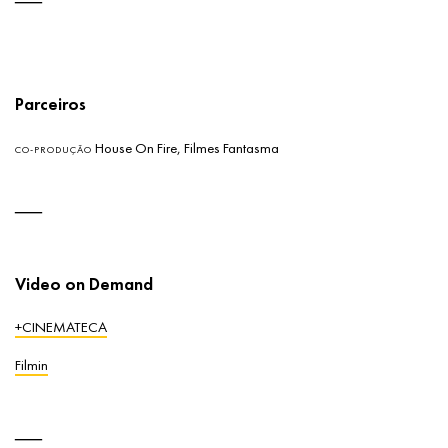
Parceiros
House On Fire, Filmes Fantasma
CO-PRODUÇÃO
Video on Demand
+CINEMATECA
Filmin