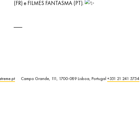
(FR) e FILMES FANTASMA (PT).
atreme.pt
Campo Grande, 111, 1700-089 Lisboa, Portugal
+351 21 241 5754