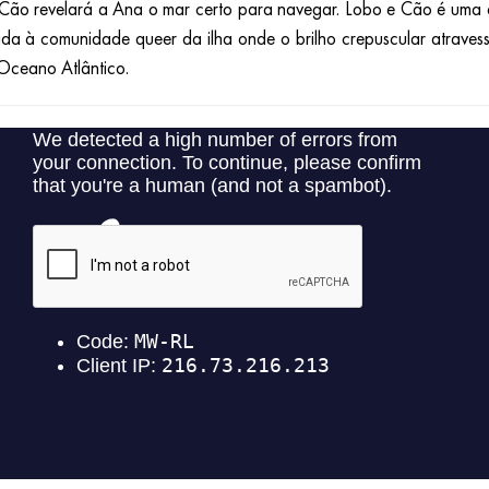
Cão revelará a Ana o mar certo para navegar. Lobo e Cão é uma
da à comunidade queer da ilha onde o brilho crepuscular atraves
Oceano Atlântico.