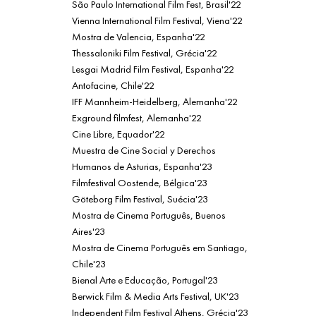
São Paulo International Film Fest, Brasil'22
Vienna International Film Festival, Viena'22
Mostra de Valencia, Espanha'22
Thessaloniki Film Festival, Grécia'22
Lesgai Madrid Film Festival, Espanha'22
Antofacine, Chile'22
IFF Mannheim-Heidelberg, Alemanha'22
Exground filmfest, Alemanha'22
Cine Libre, Equador'22
Muestra de Cine Social y Derechos
Humanos de Asturias, Espanha'23
Filmfestival Oostende, Bélgica'23
Göteborg Film Festival, Suécia'23
Mostra de Cinema Português, Buenos
Aires'23
Mostra de Cinema Português em Santiago,
Chile'23
Bienal Arte e Educação, Portugal'23
Berwick Film & Media Arts Festival, UK'23
Independent Film Festival Athens, Grécia'23