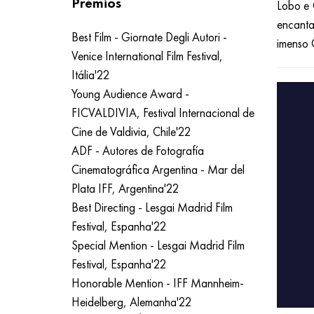
Prémios
Lobo e 
encanta
Best Film - Giornate Degli Autori -
imenso 
Venice International Film Festival,
Itália'22
Young Audience Award -
FICVALDIVIA, Festival Internacional de
Cine de Valdivia, Chile'22
ADF - Autores de Fotografía
Cinematográfica Argentina - Mar del
Plata IFF, Argentina'22
Best Directing - Lesgai Madrid Film
Festival, Espanha'22
Special Mention - Lesgai Madrid Film
Festival, Espanha'22
Honorable Mention - IFF Mannheim-
Heidelberg, Alemanha'22