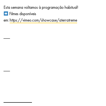
Esta semana voltamos à programação habitual!
Filmes disponíveis
em:
https://vimeo.com/showcase/aterratreme