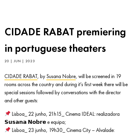
CIDADE RABAT premiering
in portuguese theaters
20 | JUN | 2023
CIDADE RABAT
, by
Susana Nobre
, will be screened in 19
rooms across the country and during it’s first week there will be
special sessions followed by conversations with the director
and other guests:
Lisboa_ 22 junho, 21h15_ Cinema IDEAL: realizadora
𝗦𝘂𝘀𝗮𝗻𝗮 𝗡𝗼𝗯𝗿𝗲 e equipa;
Lisboa_ 23 junho, 19h30_ Cinema City – Alvalade: