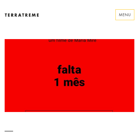
Skip
to
MENU
content
Terratreme