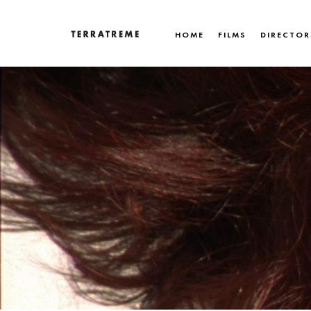
Skip
to
HOME
FILMS
DIRECTOR
content
Terratreme