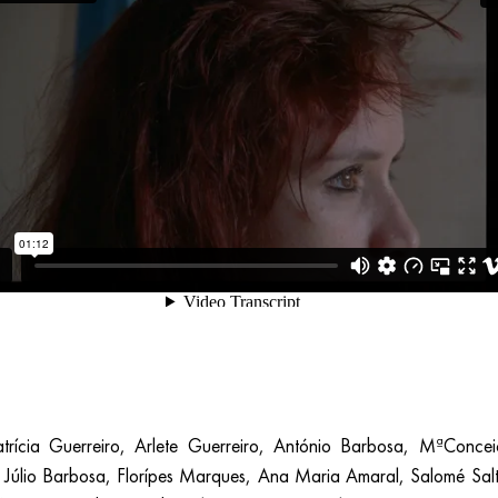
rícia Guerreiro, Arlete Guerreiro, António Barbosa, MªConce
, Júlio Barbosa, Florípes Marques, Ana Maria Amaral, Salomé Sal