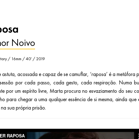
posa
nor Noivo
ary / 16mm / 40' / 2019
e astuta, acossada e capaz de se camuflar, ‘raposa’ é a metáfora 
sessão por cada passo, cada gesto, cada respiração. Numa b
nte por um espírito livre, Marta procura no esvaziamento do seu c
ho para chegar a uma qualquer essência de si mesma, ainda que 
 na sua própria prisão.