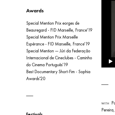
Awards
Special Mention Prix eorges de
Beauregard - FID Marseille, France'19
Special Mention Prix Marseille
Espérance - FID Marseille, France'19
Special Mention — Júri da Federação
Internacional de Cineclubes - Caminho
do Cinema Português'19
Best Documentary Short-Fim - Sophia
Awards'20
Pat
WITH
Pereira
Festivals