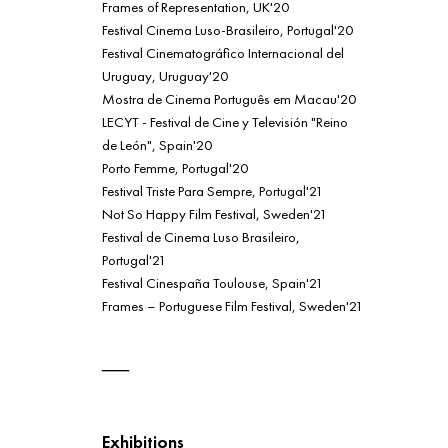
Frames of Representation, UK'20
Festival Cinema Luso-Brasileiro, Portugal'20
Festival Cinematográfico Internacional del
Uruguay, Uruguay'20
Mostra de Cinema Português em Macau'20
LECYT - Festival de Cine y Televisión "Reino
de León", Spain'20
Porto Femme, Portugal'20
Festival Triste Para Sempre, Portugal'21
Not So Happy Film Festival, Sweden'21
Festival de Cinema Luso Brasileiro,
Portugal'21
Festival Cinespaña Toulouse, Spain'21
Frames – Portuguese Film Festival, Sweden'21
Exhibitions