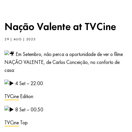
Nação Valente at TVCine
29 | AUG | 2023
Em Setembro, não perca a oportunidade de ver o filme
NAÇÃO VALENTE, de Carlos Conceição, no conforto de
casa:
4 Set – 22:00
TVCine
Edition
8
Set – 00:50
TVCine
Top