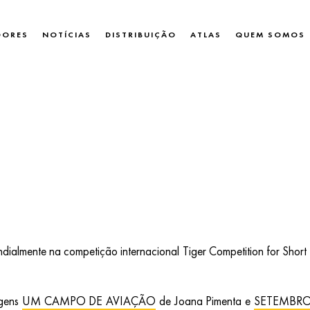
DORES
NOTÍCIAS
DISTRIBUIÇÃO
ATLAS
QUEM SOMOS
undialmente na competição internacional Tiger Competition for Short
agens
UM CAMPO DE AVIAÇÃO
de Joana Pimenta e
SETEMBR