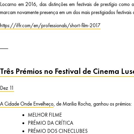
Locarno em 2016, das distinções em festivais de prestígio c
marcam novamente presença em um dos mais prestigiados festivais d
https://iffr.com/en/professionals/short-film-2017
Três Prémios no Festival de Cinema Luso
Dez 11
A Cidade Onde Envelheço
, de Marilia Rocha, ganhou os prémios:
MELHOR FILME
PRÉMIO DA CRÍTICA
PRÉMIO DOS CINECLUBES