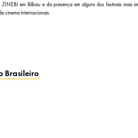
omo o ZINEBI em Bilbau e da presença em alguns dos festivai
e cinema internacionais.
 Brasileiro