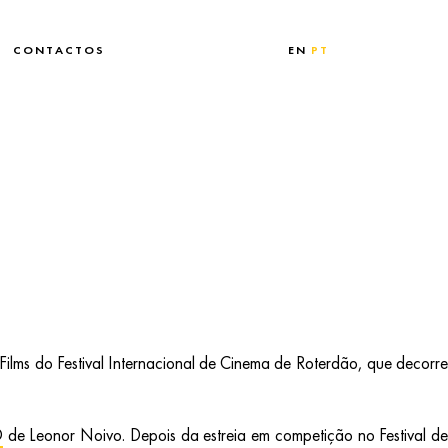
CONTACTOS
EN
PT
 Films do Festival Internacional de Cinema de Roterdão, que decorr
O
de Leonor Noivo. Depois da estreia em competição no Festival d