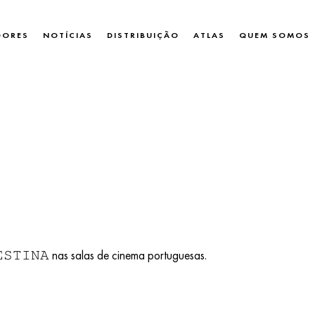
DORES
NOTÍCIAS
DISTRIBUIÇÃO
ATLAS
QUEM SOMOS
𝚂𝚃𝙸𝙽𝙰 nas salas de cinema portuguesas.