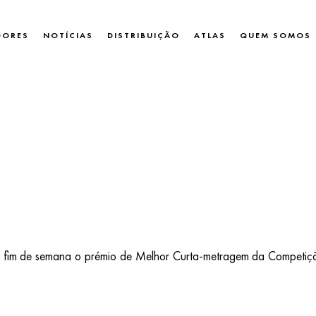
DORES
NOTÍCIAS
DISTRIBUIÇÃO
ATLAS
QUEM SOMOS
e fim de semana o prémio de Melhor Curta-metragem da Competição 