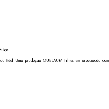
Suíça.
ons du Réel. Uma produção OUBLAUM Filmes em associação co