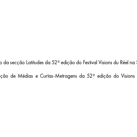
da secção Latitudes da 52ª edição do Festival Visions du Réel na 
etição de Médias e Curtas-Metragens da 52ª edição do Visi