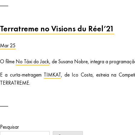
Terratreme no Visions du Réel’21
Mar 25
O filme
No Táxi do Jack
, de Susana Nobre, integra a programação 
E a curta-metragem
TIMKAT
, de Ico Costa, estreia na Comp
TERRATREME.
Pesquisar