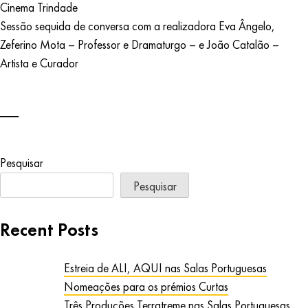
Cinema Trindade
Sessão sequida de conversa com a realizadora Eva Ângelo,
Zeferino Mota – Professor e Dramaturgo – e João Catalão –
Artista e Curador
Pesquisar
Pesquisar
Recent Posts
Estreia de ALI, AQUI nas Salas Portuguesas
Nomeações para os prémios Curtas
Três Produções Terratreme nas Salas Portuguesas