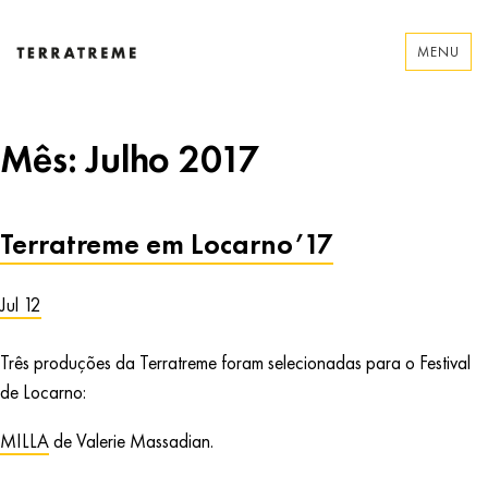
Skip
to
MENU
content
Terratreme
Mês:
Julho 2017
Terratreme em Locarno’17
Jul 12
Três produções da Terratreme foram selecionadas para o Festival
de Locarno:
MILLA
de Valerie Massadian.