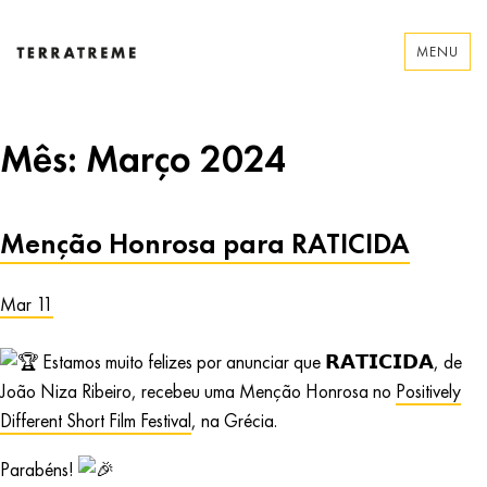
Skip
to
MENU
content
Terratreme
Mês:
Março 2024
Menção Honrosa para RATICIDA
Mar 11
Estamos muito felizes por anunciar que 𝗥𝗔𝗧𝗜𝗖𝗜𝗗𝗔, de
João Niza Ribeiro, recebeu uma Menção Honrosa no
Positively
Different Short Film Festival
, na Grécia.
Parabéns!