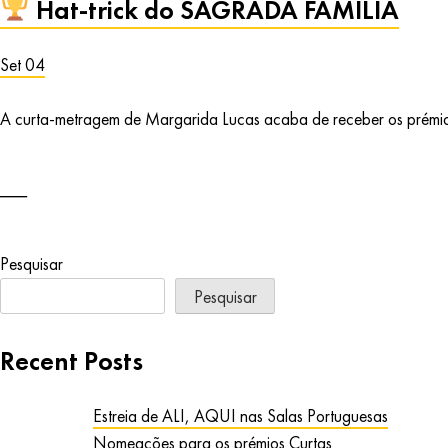
Hat-trick do SAGRADA FAMÍLIA
Set 04
A curta-metragem de Margarida Lucas acaba de receber os prémios 
Pesquisar
Pesquisar
Recent Posts
Estreia de ALI, AQUI nas Salas Portuguesas
Nomeações para os prémios Curtas