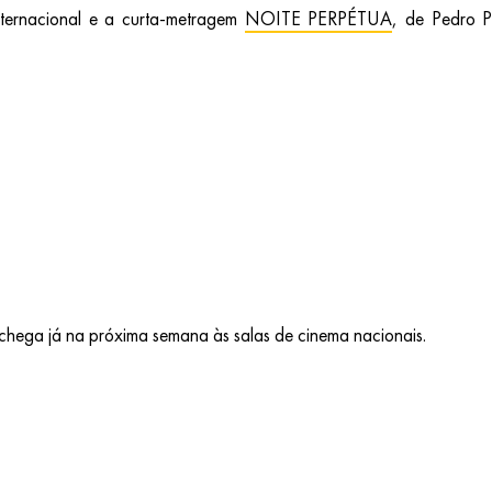
nternacional e a curta-metragem
NOITE PERPÉTUA
, de Pedro P
a, chega já na próxima semana às salas de cinema nacionais.