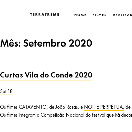
Skip
to
HOME
FILMES
REALIZA
content
Terratreme
Mês:
Setembro 2020
Curtas Vila do Conde 2020
Set 18
Os filmes CATAVENTO, de João Rosas, e
NOITE PERPÉTUA,
de 
Os filmes integram a Competição Nacional do festival que irá deco