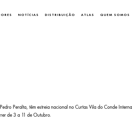
DORES
NOTÍCIAS
DISTRIBUIÇÃO
ATLAS
QUEM SOMOS
Pedro Peralta, têm estreia nacional no Curtas Vila do Conde Internati
rrer de 3 a 11 de Outubro.