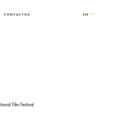
CONTACTOS
EN
PT
onal Film Festival.